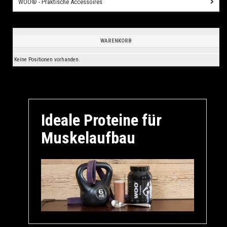
WOO® - Praktische Accessoires
WARENKORB
Keine Positionen vorhanden.
Ideale Proteine für
Muskelaufbau