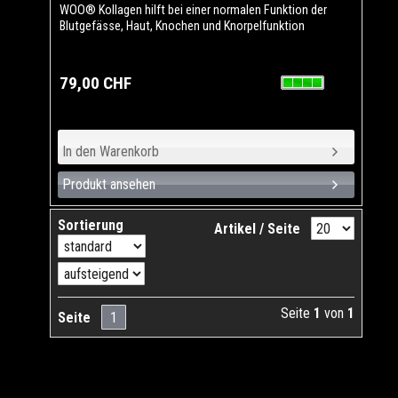
WOO® Kollagen hilft bei einer normalen Funktion der
Blutgefässe, Haut, Knochen und Knorpelfunktion
79,00 CHF
Produkt ansehen
Sortierung
Artikel / Seite
Seite
1
von
1
Seite
1