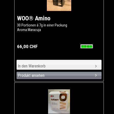
WOO® Amino
30 Portionen á 7g in einer Packung
Aroma Maracuja
66,00 CHF
Produkt ansehen